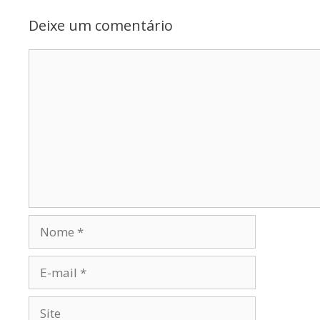
Deixe um comentário
Comentário
Nome
E-
mail
Site