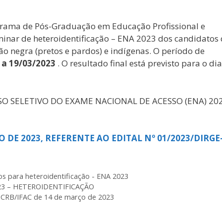
grama de Pós-Graduação em Educação Profissional e
iminar de heteroidentificação – ENA 2023 dos candidatos
̃o negra (pretos e pardos) e indígenas. O período de
 a 19/03/2023
. O resultado final está previsto para o dia
CESSO SELETIVO DO EXAME NACIONAL DE ACESSO (ENA) 202
 DE 2023, REFERENTE AO EDITAL Nº 01/2023/DIRGE
s para heteroidentificação - ENA 2023
2023 – HETEROIDENTIFICAÇÃO
E-CRB/IFAC de 14 de março de 2023