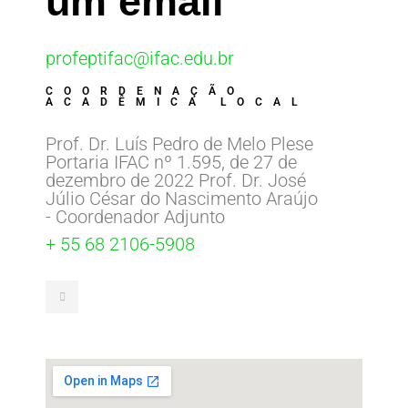
um email
profeptifac@ifac.edu.br
COORDENAÇÃO
ACADÊMICA LOCAL
Prof. Dr. Luís Pedro de Melo Plese
Portaria IFAC nº 1.595, de 27 de
dezembro de 2022 Prof. Dr. José
Júlio César do Nascimento Araújo
- Coordenador Adjunto
+ 55 68 2106-5908