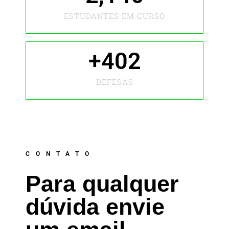
ESTUDANTES EM CURSO
+
402
DEFESAS
CONTATO
Para qualquer
dúvida envie