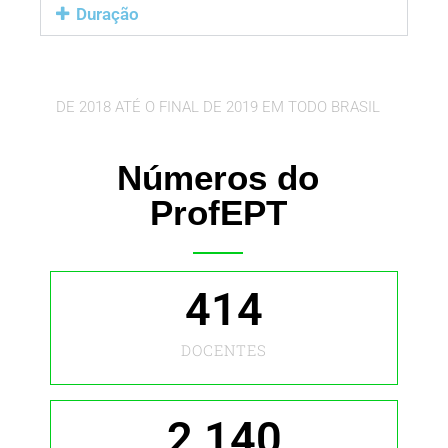
Duração
DE 2018 ATÉ O FINAL DE 2019 EM TODO BRASIL
Números do
ProfEPT
414
DOCENTES
2,140