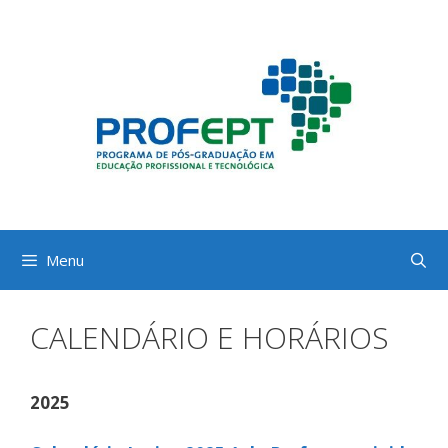
Pular
para
o
conteúdo
Menu
CALENDÁRIO E HORÁRIOS
2025