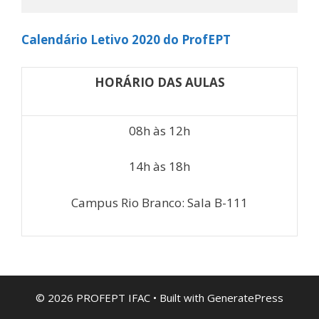
Calendário Letivo 2020 do ProfEPT
HORÁRIO DAS AULAS
08h às 12h
14h às 18h
Campus Rio Branco: Sala B-111
© 2026 PROFEPT IFAC
• Built with
GeneratePress