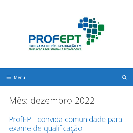
Pular
para
o
conteúdo
Menu
Mês:
dezembro 2022
ProfEPT convida comunidade para
exame de qualificação