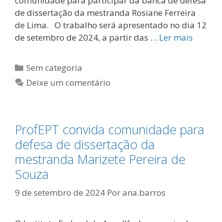
comunidade para participar da banca de defesa
de dissertação da mestranda Rosiane Ferreira
de Lima. O trabalho será apresentado no dia 12
de setembro de 2024, a partir das …
Ler mais
Categorias
Sem categoria
Deixe um comentário
ProfEPT convida comunidade para
defesa de dissertação da
mestranda Marizete Pereira de
Souza
9 de setembro de 2024
Por
ana.barros