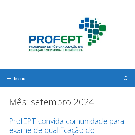
Pular
para
o
conteúdo
Menu
Mês:
setembro 2024
ProfEPT convida comunidade para
exame de qualificação do