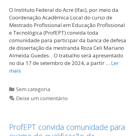
O Instituto Federal do Acre (Ifac), por meio da
Coordenação Acadêmica Local do curso de
Mestrado Profissional em Educação Profissional
e Tecnológica (ProfEPT) convida toda
comunidade para participar da banca de defesa
de dissertação da mestranda Roza Celi Mariano
Almeida Guedes. O trabalho será apresentado
no dia 17 de setembro de 2024, a partir …
Ler
mais
Categorias
Sem categoria
Deixe um comentário
ProfEPT convida comunidade para
exame de qualificação da