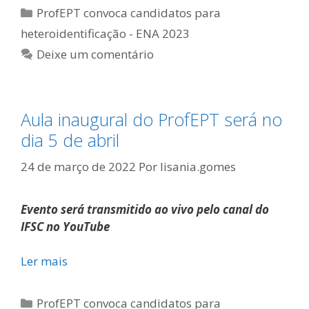
Categorias
ProfEPT convoca candidatos para
heteroidentificação - ENA 2023
Deixe um comentário
Aula inaugural do ProfEPT será no
dia 5 de abril
24 de março de 2022
Por
lisania.gomes
Evento será transmitido ao vivo pelo canal do
IFSC no YouTube
Ler mais
Categorias
ProfEPT convoca candidatos para