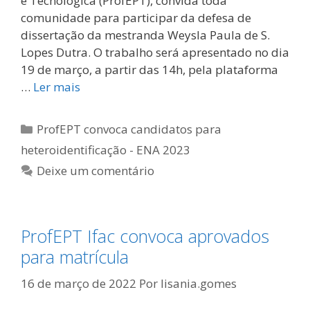
e Tecnológica (ProfEPT), convida toda
comunidade para participar da defesa de
dissertação da mestranda Weysla Paula de S.
Lopes Dutra. O trabalho será apresentado no dia
19 de março, a partir das 14h, pela plataforma
…
Ler mais
Categorias
ProfEPT convoca candidatos para
heteroidentificação - ENA 2023
Deixe um comentário
ProfEPT Ifac convoca aprovados
para matrícula
16 de março de 2022
Por
lisania.gomes