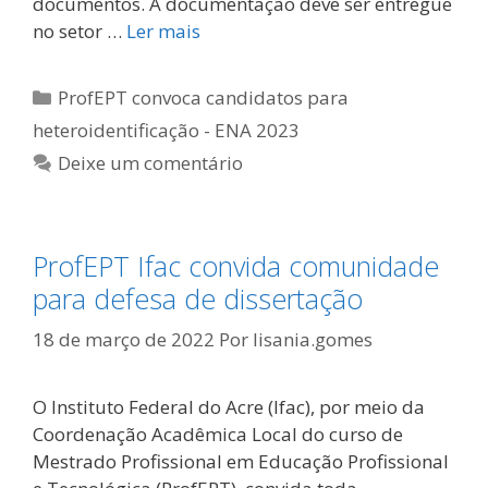
documentos. A documentação deve ser entregue
no setor …
Ler mais
Categorias
ProfEPT convoca candidatos para
heteroidentificação - ENA 2023
Deixe um comentário
ProfEPT Ifac convida comunidade
para defesa de dissertação
18 de março de 2022
Por
lisania.gomes
O Instituto Federal do Acre (Ifac), por meio da
Coordenação Acadêmica Local do curso de
Mestrado Profissional em Educação Profissional