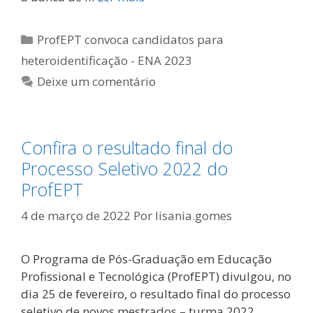
Categorias
ProfEPT convoca candidatos para
heteroidentificação - ENA 2023
Deixe um comentário
Confira o resultado final do
Processo Seletivo 2022 do
ProfEPT
4 de março de 2022
Por
lisania.gomes
O Programa de Pós-Graduação em Educação
Profissional e Tecnológica (ProfEPT) divulgou, no
dia 25 de fevereiro, o resultado final do processo
seletivo de novos mestrados – turma 2022.