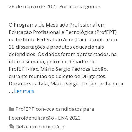
28 de março de 2022
Por
lisania.gomes
O Programa de Mestrado Profissional em
Educação Profissional e Tecnológica (ProfEPT)
no Instituto Federal do Acre (Ifac) já conta com
25 dissertações e produtos educacionais
defendidos. Os dados foram apresentados, na
última semana, pelo coordenador do
ProfEPT/Ifac, Mário Sérgio Pedroza Lobão,
durante reunião do Colégio de Dirigentes.
Durante sua fala, Mário Sérgio Lobão destacou a
…
Ler mais
Categorias
ProfEPT convoca candidatos para
heteroidentificação - ENA 2023
Deixe um comentário